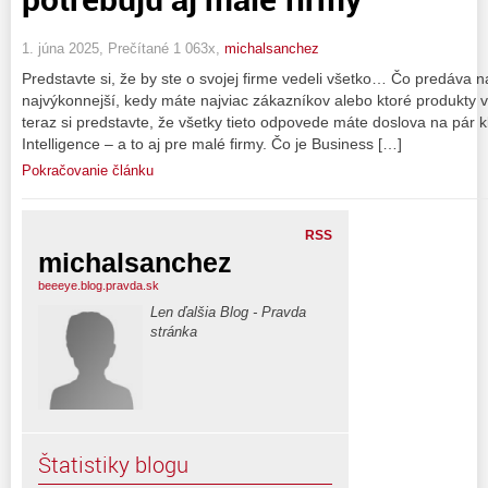
1. júna 2025, Prečítané 1 063x,
michalsanchez
Predstavte si, že by ste o svojej firme vedeli všetko… Čo predáva n
najvýkonnejší, kedy máte najviac zákazníkov alebo ktoré produkty 
teraz si predstavte, že všetky tieto odpovede máte doslova na pár k
Intelligence – a to aj pre malé firmy. Čo je Business […]
Pokračovanie článku
RSS
michalsanchez
beeeye.blog.pravda.sk
Len ďalšia Blog - Pravda
stránka
Štatistiky blogu