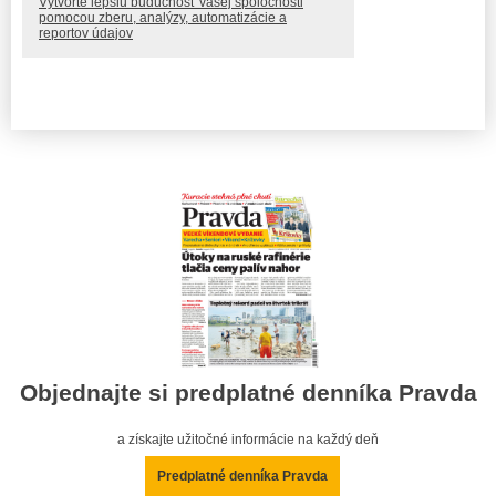
Vytvorte lepšiu budúcnosť vašej spoločnosti
pomocou zberu, analýzy, automatizácie a
reportov údajov
Objednajte si predplatné denníka Pravda
a získajte užitočné informácie na každý deň
Predplatné denníka Pravda